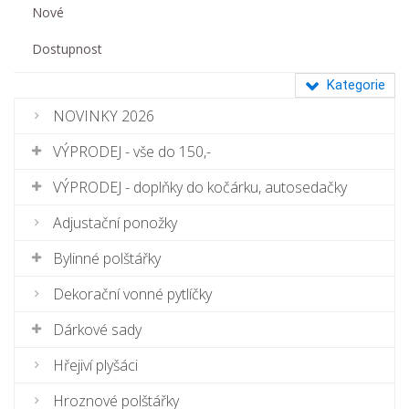
Nové
Dostupnost
Kategorie
NOVINKY 2026
VÝPRODEJ - vše do 150,-
VÝPRODEJ - doplňky do kočárku, autosedačky
Adjustační ponožky
Bylinné polštářky
Dekorační vonné pytlíčky
Dárkové sady
Hřejiví plyšáci
Hroznové polštářky