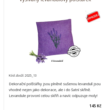
Kód zboží: 2025_13
Dekorační polštářky jsou plněné sušenou levandulí jsou
vhodné nejen jako dekorace, ale i do šatní skříně.
Levandule provoní celou skříň a navíc odpuzuje moly!
145 Kč