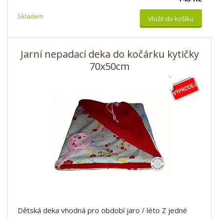
Skladem
Vložit do košíku
Jarní nepadací deka do kočárku kytičky
70x50cm
Dětská deka vhodná pro období jaro / léto Z jedné