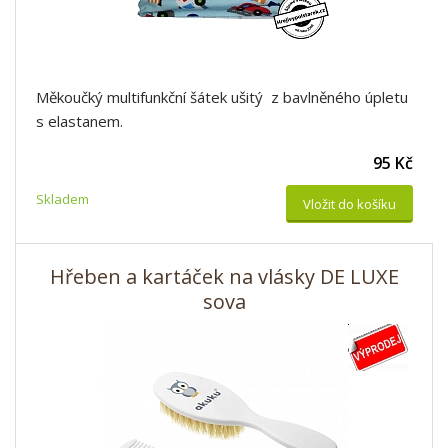
Měkoučký multifunkční šátek ušitý z bavlněného úpletu
s elastanem.
95 Kč
Skladem
Vložit do košíku
Hřeben a kartáček na vlásky DE LUXE
sova