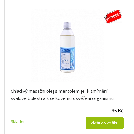
Chladivý masážní olej s mentolem je k zmírnění
svalové bolesti a k celkovému osvěžení organismu.
95 Kč
Skladem
Vložit do košíku