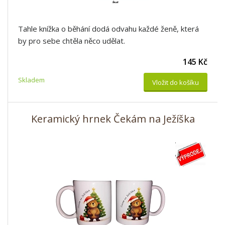
Tahle knížka o běhání dodá odvahu každé ženě, která
by pro sebe chtěla něco udělat.
145 Kč
Skladem
Vložit do košíku
Keramický hrnek Čekám na Ježíška