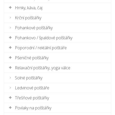
Hrnky, káva, čaj
Krční polštářky
Pohankové polštářky
Pohankovo / špaldové polštářky
Poporodní / rektální polštáře
Pšeničné polštářky
Relaxační polštářky, yoga válce
Solné polštářky
Ledvinové polštáře
Třešňové polštářky
Povlaky na polštářky