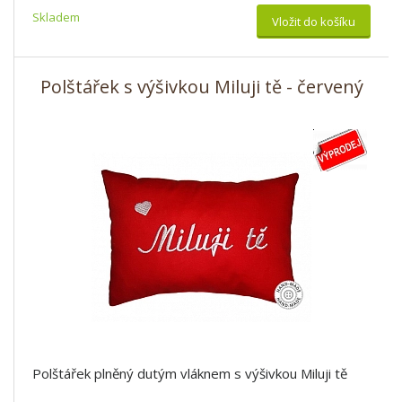
Skladem
Vložit do košíku
Polštářek s výšivkou Miluji tě - červený
Polštářek plněný dutým vláknem s výšivkou Miluji tě