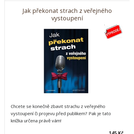
Jak překonat strach z veřejného
vystoupení
Chcete se konečně zbavit strachu z veřejného
vystoupení či projevu před publikem? Pak je tato
knížka určena právě vám!
145 Kč