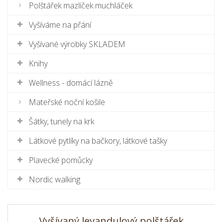
Polštářek mazlíček muchláček
Vyšíváme na přání
Vyšívané výrobky SKLADEM
Knihy
Wellness - domácí lázně
Mateřské noční košile
Šátky, tunely na krk
Látkové pytlíky na bačkory, látkové tašky
Plavecké pomůcky
Nordic walking
Vyšívaný levandulový polštářek