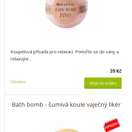
Koupelová přísada pro relaxaci. Ponořte se do vany a
relaxujte...
39 Kč
Skladem
Vložit do košíku
Bath bomb - šumivá koule vaječný likér