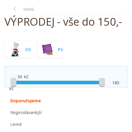
Domů
VÝPRODEJ - vše do 150,-
Ostatní...
Polštářky
Kč
Kč
Doporučujeme
Nejprodávanější
Levné