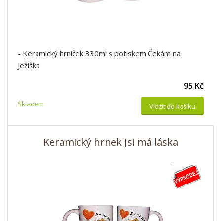
- Keramický hrníček 330ml s potiskem Čekám na
Ježíška
95 Kč
Skladem
Vložit do košíku
Keramický hrnek Jsi má láska