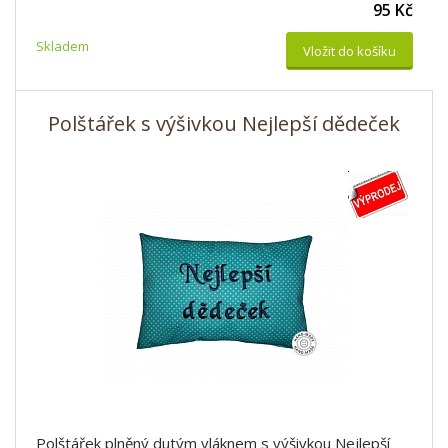
95 Kč
Skladem
Vložit do košíku
Polštářek s výšivkou Nejlepší dědeček
Polštářek plněný dutým vláknem s výšivkou Nejlepší