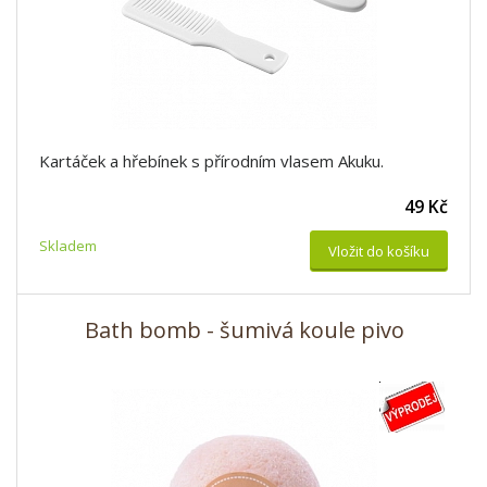
Kartáček a hřebínek s přírodním vlasem Akuku.
49 Kč
Skladem
Vložit do košíku
Bath bomb - šumivá koule pivo