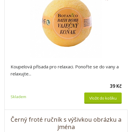
Koupelová přísada pro relaxaci. Ponořte se do vany a
relaxujte...
39 Kč
Skladem
Vložit do košíku
Černý froté ručník s výšivkou obrázku a
jména