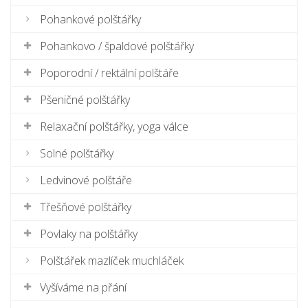
Pohankové polštářky
Pohankovo / špaldové polštářky
Poporodní / rektální polštáře
Pšeničné polštářky
Relaxační polštářky, yoga válce
Solné polštářky
Ledvinové polštáře
Třešňové polštářky
Povlaky na polštářky
Polštářek mazlíček muchláček
Vyšíváme na přání