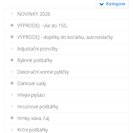
Kategorie
NOVINKY 2026
VÝPRODEJ - vše do 150,-
VÝPRODEJ - doplňky do kočárku, autosedačky
Adjustační ponožky
Bylinné polštářky
Dekorační vonné pytlíčky
Dárkové sady
Hřejiví plyšáci
Hroznové polštářky
Hrnky, káva, čaj
Krční polštářky