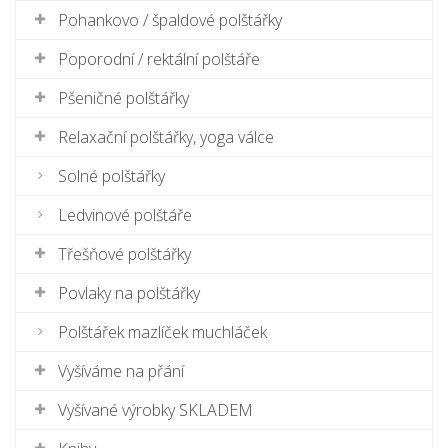
Pohankovo / špaldové polštářky
Poporodní / rektální polštáře
Pšeničné polštářky
Relaxační polštářky, yoga válce
Solné polštářky
Ledvinové polštáře
Třešňové polštářky
Povlaky na polštářky
Polštářek mazlíček muchláček
Vyšíváme na přání
Vyšívané výrobky SKLADEM