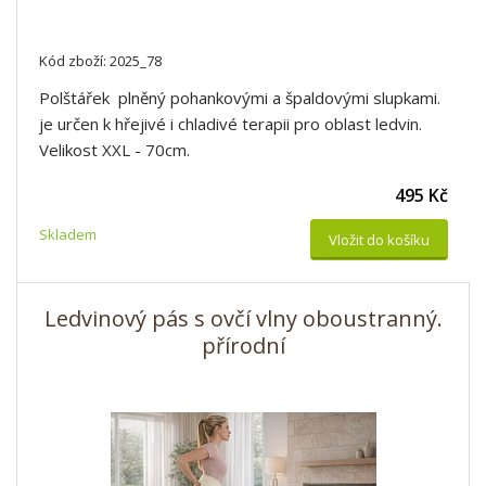
Kód zboží: 2025_78
Polštářek plněný pohankovými a špaldovými slupkami.
je určen k hřejivé i chladivé terapii pro oblast ledvin.
Velikost XXL - 70cm.
495 Kč
Skladem
Vložit do košíku
Ledvinový pás s ovčí vlny oboustranný.
přírodní