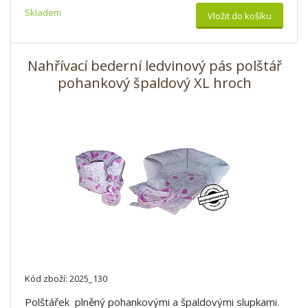
Skladem
Vložit do košíku
Nahřívací bederní ledvinový pás polštář
pohankový špaldový XL hroch
Kód zboží: 2025_130
Polštářek plněný pohankovými a špaldovými slupkami.