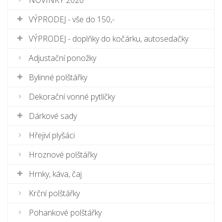
NOVINKY 2026
VÝPRODEJ - vše do 150,-
VÝPRODEJ - doplňky do kočárku, autosedačky
Adjustační ponožky
Bylinné polštářky
Dekorační vonné pytlíčky
Dárkové sady
Hřejiví plyšáci
Hroznové polštářky
Hrnky, káva, čaj
Krční polštářky
Pohankové polštářky