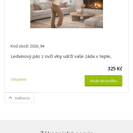
Kód zboží: 2026_94
Ledvinový pás z ovčí vlny udrží vaše záda v teple,
325 Kč
Skladem
Vložit do košíku
nahoru