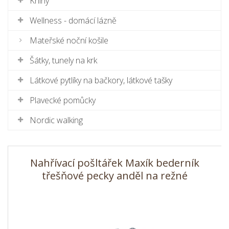
Knihy
Wellness - domácí lázně
Mateřské noční košile
Šátky, tunely na krk
Látkové pytlíky na bačkory, látkové tašky
Plavecké pomůcky
Nordic walking
Nahřívací pošltářek Maxík bederník
třešňové pecky anděl na režné