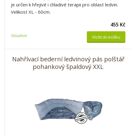
je určen k hřejivé i chladivé terapii pro oblast ledvin.
Velikost XL - 60cm.
455 Kč
Skladem
Vložit do košíku
Nahřívací bederní ledvinový pás polštář
pohankový špaldový XXL