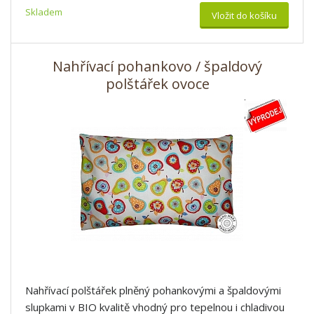
Skladem
Vložit do košíku
Nahřívací pohankovo / špaldový
polštářek ovoce
Nahřívací polštářek plněný pohankovými a špaldovými
slupkami v BIO kvalitě vhodný pro tepelnou i chladivou