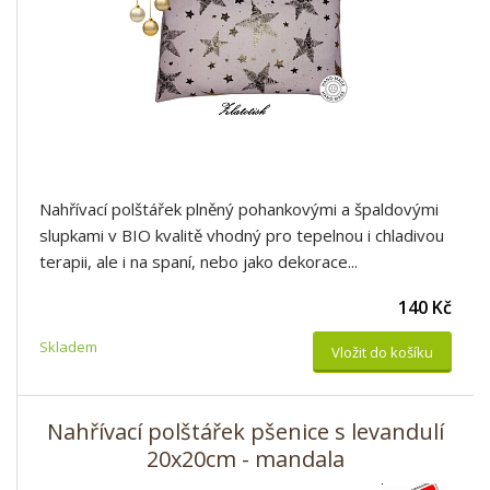
Nahřívací polštářek plněný pohankovými a špaldovými
slupkami v BIO kvalitě vhodný pro tepelnou i chladivou
terapii, ale i na spaní, nebo jako dekorace...
140 Kč
Skladem
Vložit do košíku
Nahřívací polštářek pšenice s levandulí
20x20cm - mandala