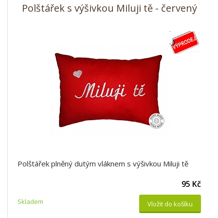
Polštářek s výšivkou Miluji tě - červený
Polštářek plněný dutým vláknem s výšivkou Miluji tě
95 Kč
Skladem
Vložit do košíku