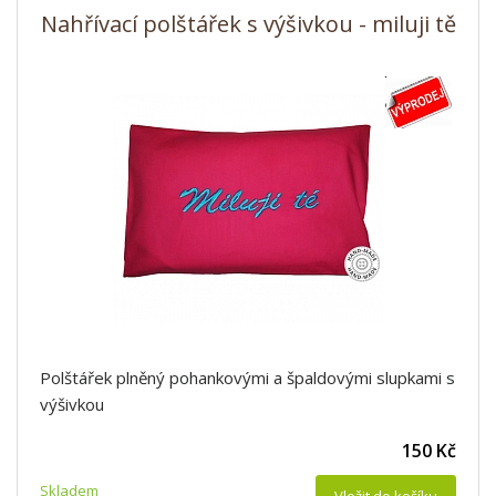
Nahřívací polštářek s výšivkou - miluji tě
Polštářek plněný pohankovými a špaldovými slupkami s
výšivkou
150 Kč
Skladem