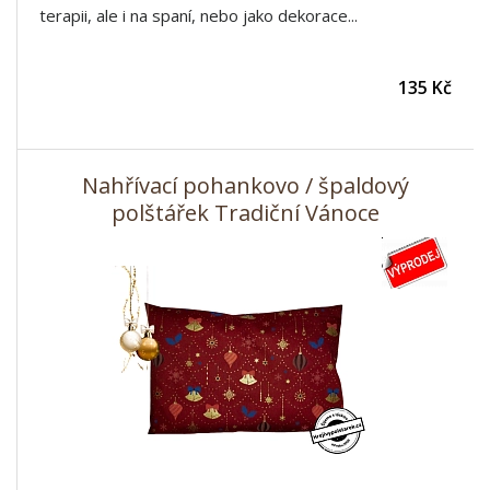
terapii, ale i na spaní, nebo jako dekorace...
135 Kč
Nahřívací pohankovo / špaldový
polštářek Tradiční Vánoce