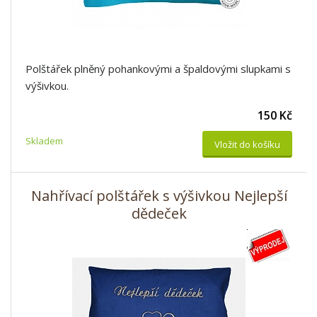
Polštářek plněný pohankovými a špaldovými slupkami s
výšivkou.
150 Kč
Skladem
Vložit do košíku
Nahřívací polštářek s výšivkou Nejlepší
dědeček