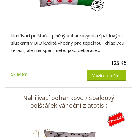
Nahřívací polštářek plněný pohankovými a špaldovými
slupkami v BIO kvalitě vhodný pro tepelnou i chladivou
terapii, ale i na spaní, nebo jako dekorace...
125 Kč
Skladem
Vložit do košíku
Nahřívací pohankovo / špaldový
polštářek vánoční zlatotisk