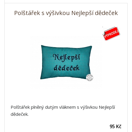
Polštářek s výšivkou Nejlepší dědeček
Polštářek plněný dutým vláknem s výšivkou Nejlepší
dědeček.
95 Kč