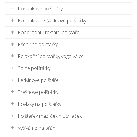
Pohankové polštářky
Pohankovo / špaldové polštářky
Poporodní / rektální polštáře
Pšeničné polštářky
Relaxační polštářky, yoga válce
Solné polštářky
Ledvinové polštáře
Třešňové polštářky
Povlaky na polštářky
Polštářek mazlíček muchláček
Vyšíváme na přání