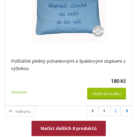
Polštářek plněný pohankovými a špaldovými slupkami s
výšivkou
180 Kč
Skladem
Vložit do košíku
1
2
nahoru
Načíst dalších 8 produktů