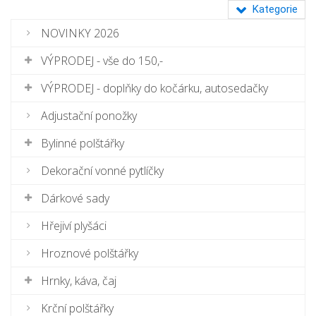
Kategorie
NOVINKY 2026
VÝPRODEJ - vše do 150,-
VÝPRODEJ - doplňky do kočárku, autosedačky
Adjustační ponožky
Bylinné polštářky
Dekorační vonné pytlíčky
Dárkové sady
Hřejiví plyšáci
Hroznové polštářky
Hrnky, káva, čaj
Krční polštářky