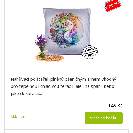
Nahřívací polštářek plněný pšeničným zrnem vhodný
pro tepelnou i chladivou terapii, ale i na spaní, nebo
jako dekorace...
145 Kč
Skladem
Vložit do košíku