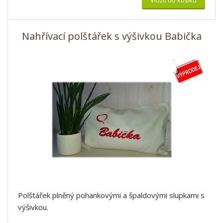
Vložit do košíku
Nahřívací polštářek s výšivkou Babička
Polštářek plněný pohankovými a špaldovými slupkami s
výšivkou.