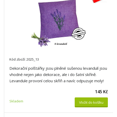
Kód zboží: 2025_13
Dekorační polštářky jsou plněné sušenou levandulí jsou
vhodné nejen jako dekorace, ale i do šatní skříně.
Levandule provoní celou skříň a navíc odpuzuje moly!
145 Kč
Skladem
Vložit do košíku