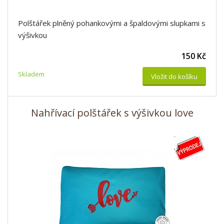
Polštářek plněný pohankovými a špaldovými slupkami s
výšivkou
150 Kč
Skladem
Vložit do košíku
Nahřívací polštářek s výšivkou love