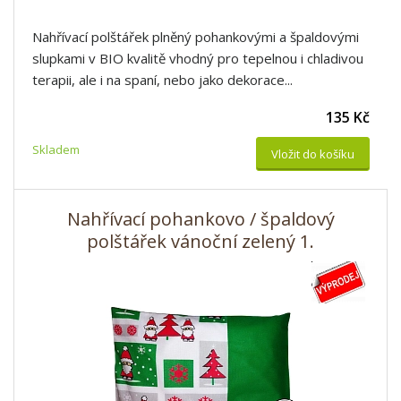
Nahřívací polštářek plněný pohankovými a špaldovými
slupkami v BIO kvalitě vhodný pro tepelnou i chladivou
terapii, ale i na spaní, nebo jako dekorace...
135 Kč
Skladem
Vložit do košíku
Nahřívací pohankovo / špaldový
polštářek vánoční zelený 1.