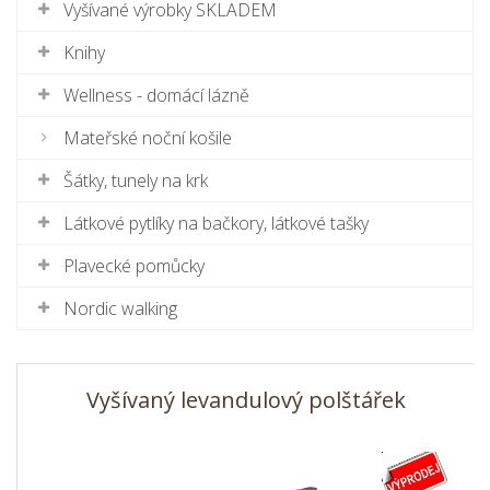
Vyšívané výrobky SKLADEM
Knihy
Wellness - domácí lázně
Mateřské noční košile
Šátky, tunely na krk
Látkové pytlíky na bačkory, látkové tašky
Plavecké pomůcky
Nordic walking
Vyšívaný levandulový polštářek