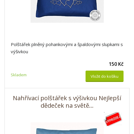
Polštářek plněný pohankovými a špaldovými slupkami s
výšivkou
150 Kč
Skladem
Vložit do košíku
Nahřívací polštářek s výšivkou Nejlepší
dědeček na světě...