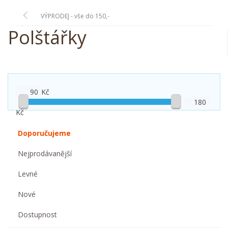
VÝPRODEJ - vše do 150,-
Polštářky
Kč
Kč
Doporučujeme
Nejprodávanější
Levné
Nové
Dostupnost