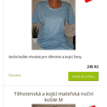
Noční košile vhodná pro těhotné a kojící ženy.
245 Kč
Skladem
Vložit do košíku
Těhotenská a kojící mateřská noční
košile M