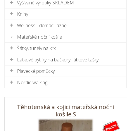
Vyšívané výrobky SKLADEM
Knihy
Wellness - domácí lázně
Mateřské noční košile
Šátky, tunely na krk
Látkové pytlíky na bačkory, látkové tašky
Plavecké pomůcky
Nordic walking
Těhotenská a kojící mateřská noční
košile S