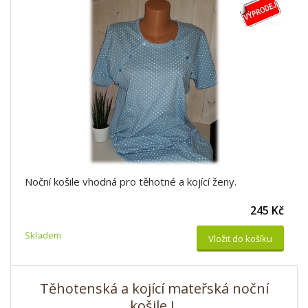
Noční košile vhodná pro těhotné a kojící ženy.
245 Kč
Skladem
Vložit do košíku
Těhotenská a kojící mateřská noční
košile L