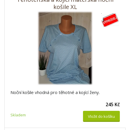
košile XL
Noční košile vhodná pro těhotné a kojící ženy.
245 Kč
Skladem
Vložit do košíku