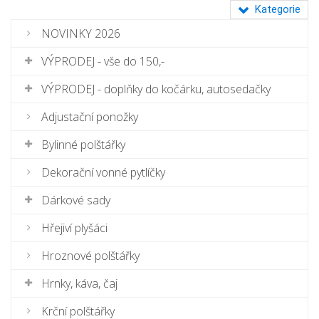
Kategorie
NOVINKY 2026
VÝPRODEJ - vše do 150,-
VÝPRODEJ - doplňky do kočárku, autosedačky
Adjustační ponožky
Bylinné polštářky
Dekorační vonné pytlíčky
Dárkové sady
Hřejiví plyšáci
Hroznové polštářky
Hrnky, káva, čaj
Krční polštářky