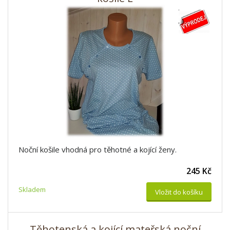
Noční košile vhodná pro těhotné a kojící ženy.
245 Kč
Skladem
Vložit do košíku
Těhotenská a kojící mateřská noční