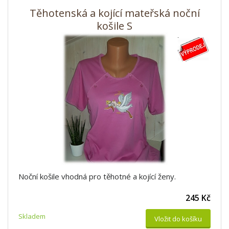
Těhotenská a kojící mateřská noční
košile S
Noční košile vhodná pro těhotné a kojící ženy.
245 Kč
Skladem
Vložit do košíku