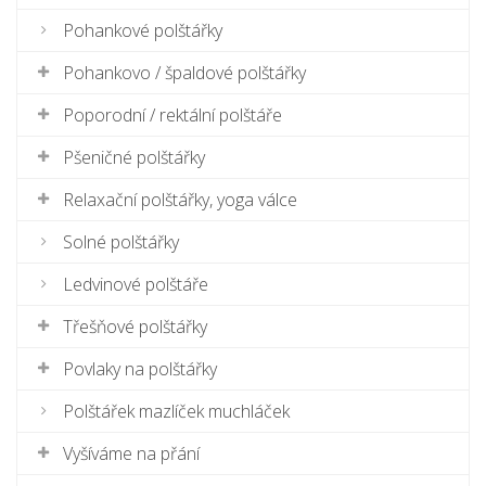
Pohankové polštářky
Pohankovo / špaldové polštářky
Poporodní / rektální polštáře
Pšeničné polštářky
Relaxační polštářky, yoga válce
Solné polštářky
Ledvinové polštáře
Třešňové polštářky
Povlaky na polštářky
Polštářek mazlíček muchláček
Vyšíváme na přání